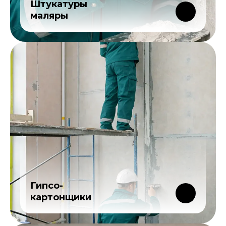
Штукатуры
маляры
Гипсо-
картонщики