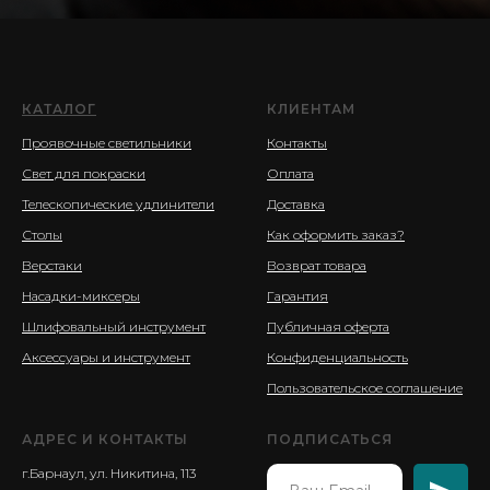
КАТАЛОГ
КЛИЕНТАМ
Проявочные светильники
Контакты
Свет для покраски
Оплата
Телескопические удлинители
Доставка
Столы
Как оформить заказ?
Верстаки
Возврат товара
Насадки-миксеры
Гарантия
Шлифовальный инструмент
Публичная оферта
Аксессуары и инструмент
Конфиденциальность
Пользовательское соглашение
АДРЕС И КОНТАКТЫ
ПОДПИСАТЬСЯ
г.Барнаул, ул. Никитина, 113