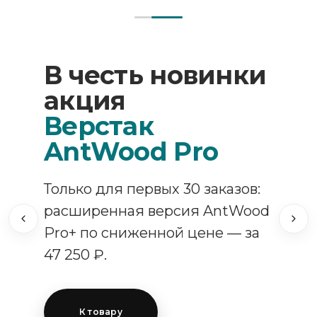
В честь новинки
акция
Верстак
AntWood Pro
Только для первых 30 заказов:
расширенная версия AntWood
Pro+ по сниженной цене — за
47 250 ₽.
К товару