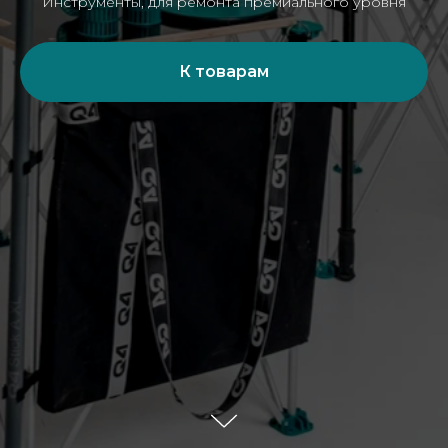
Инструменты, для ремонта премиального уровня
К товарам