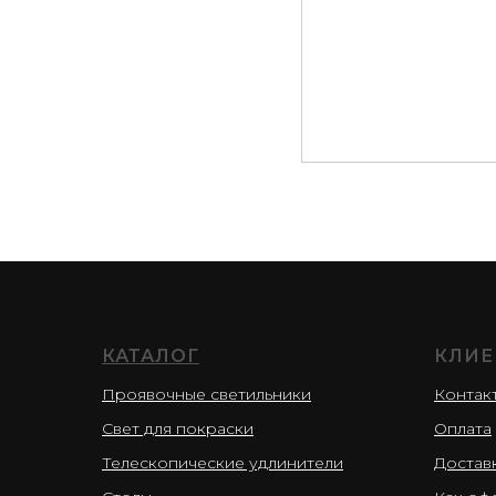
КАТАЛОГ
КЛИЕ
Проявочные светильники
Контак
Свет для покраски
Оплата
Телескопические удлинители
Достав