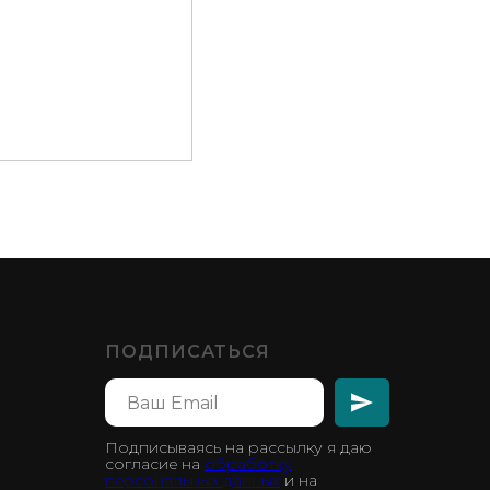
ПОДПИСАТЬСЯ
Подписываясь на рассылку я даю
согласие на
обработку
персональных данных
и на