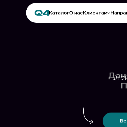
Каталог
О нас
Клиентам
Напра
Это
Ве