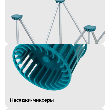
Насадки-миксеры