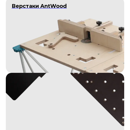
Верстаки AntWood