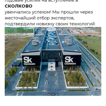
Годовые усилия на вступление в
СКОЛКОВО
увенчались успехом! Мы прошли через
жесточайший отбор экспертов,
подтвердили новизну своих технологий.