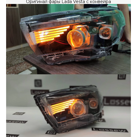
Оригинал фары Lada Vesta с конвейра