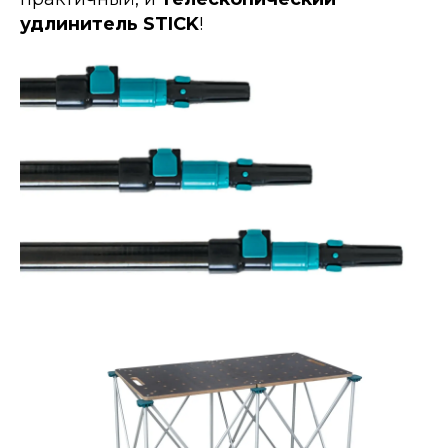
удлинитель STICK
!