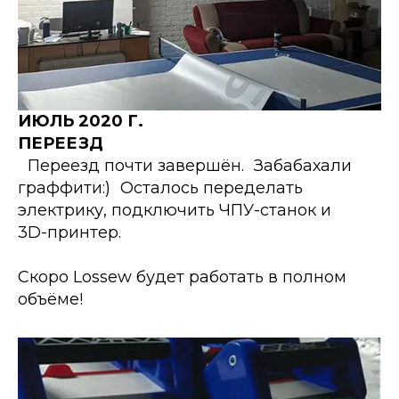
ИЮЛЬ 2020 Г.
ПЕРЕЕЗД
Переезд почти завершён. Забабахали
граффити:) Осталось переделать
электрику, подключить ЧПУ-станок и
3D-принтер.
Скоро Lossew будет работать в полном
объёме!