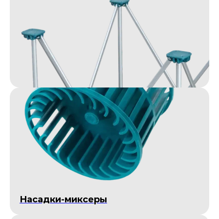
Насадки-миксеры