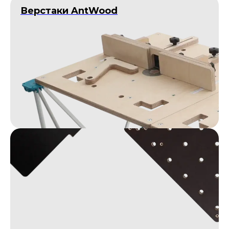
Верстаки AntWood