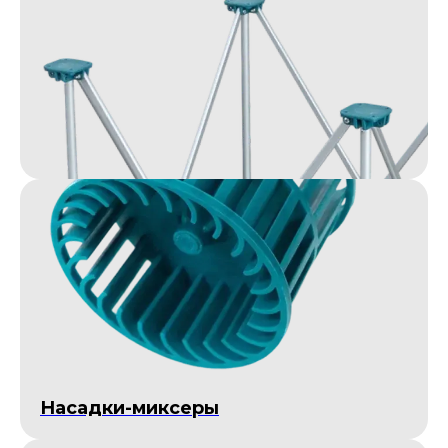
Насадки-миксеры