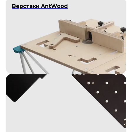
Верстаки AntWood