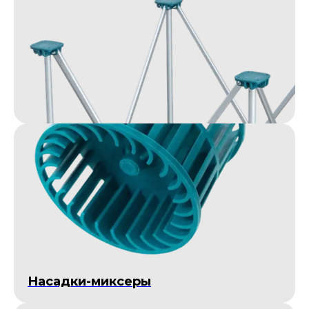
Насадки-миксеры