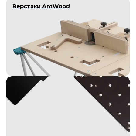
Верстаки AntWood