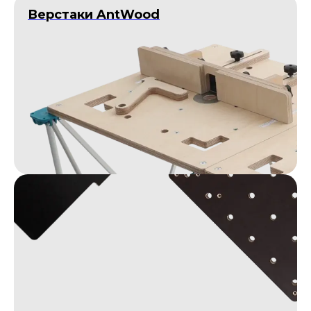
Верстаки AntWood