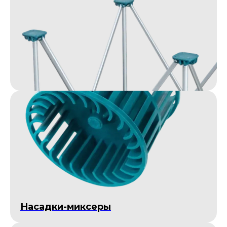
Насадки-миксеры