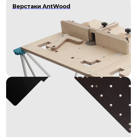
Верстаки AntWood