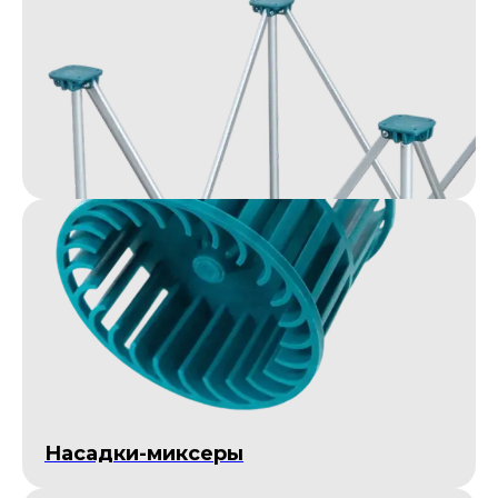
Насадки-миксеры