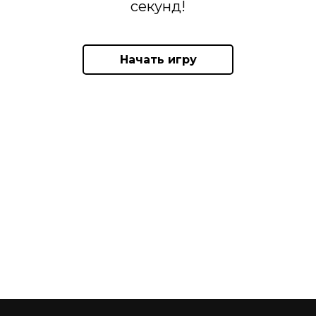
секунд!
Начать игру