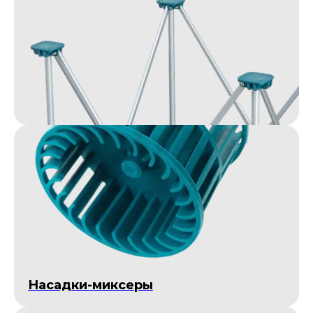
Насадки-миксеры