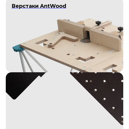
Верстаки AntWood