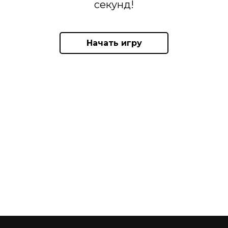
секунд!
Начать игру