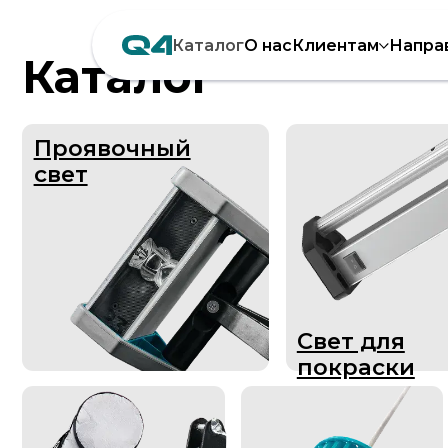
Каталог
О нас
Клиентам
Напра
Каталог
Проявочный
свет
Свет для
покраски