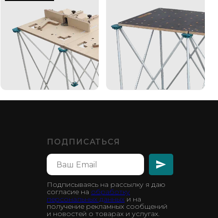
ПОДПИСАТЬСЯ
Подписываясь на рассылку я даю
согласие на
обработку
персональных данных
и на
получение рекламных сообщений
и новостей о товарах и услугах.