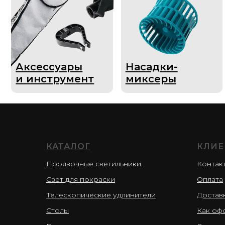
Аксессуары
Насадки-
Ак
и инструмент
миксеры
дл
КАТАЛОГ
КЛИЕ
Проявочные светильники
Контак
Свет для покраски
Оплата
Телескопические удлинители
Достав
Столы
Как оф